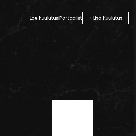
Loe kuulutusi
Portaalist
+ Lisa Kuulutus