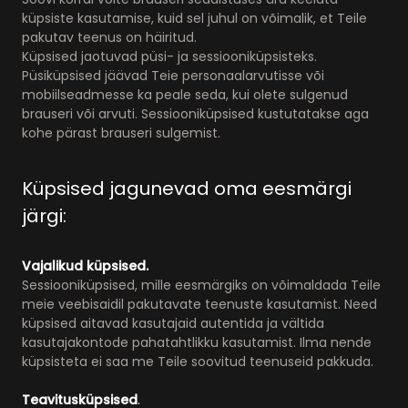
küpsiste kasutamise, kuid sel juhul on võimalik, et Teile
pakutav teenus on häiritud.
Küpsised jaotuvad püsi- ja sessiooniküpsisteks.
Püsiküpsised jäävad Teie personaalarvutisse või
mobiilseadmesse ka peale seda, kui olete sulgenud
brauseri või arvuti. Sessiooniküpsised kustutatakse aga
kohe pärast brauseri sulgemist.
Küpsised jagunevad oma eesmärgi
järgi:
Vajalikud küpsised.
Sessiooniküpsised, mille eesmärgiks on võimaldada Teile
meie veebisaidil pakutavate teenuste kasutamist. Need
küpsised aitavad kasutajaid autentida ja vältida
kasutajakontode pahatahtlikku kasutamist. Ilma nende
küpsisteta ei saa me Teile soovitud teenuseid pakkuda.
Teavitusküpsised
.