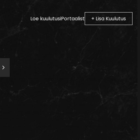
Loe kuulutusi
Portaalist
+ Lisa Kuulutus