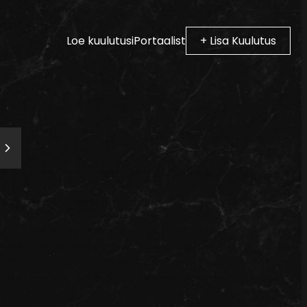
Loe kuulutusi
Portaalist
+ Lisa Kuulutus