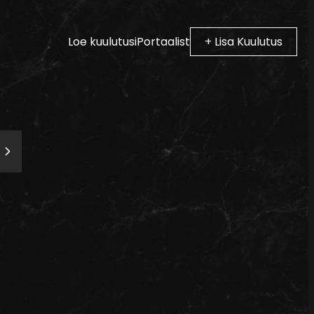
Loe kuulutusi
Portaalist
+ Lisa Kuulutus