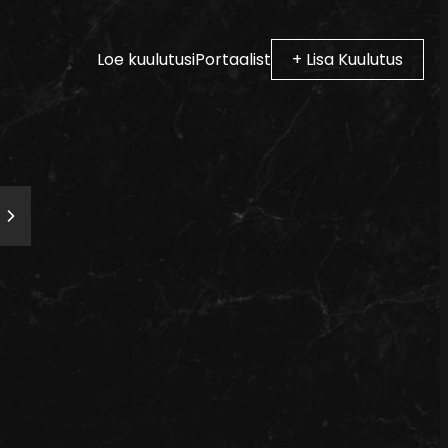
Loe kuulutusi
Portaalist
+ Lisa Kuulutus