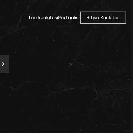
Loe kuulutusi
Portaalist
+ Lisa Kuulutus