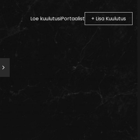
Loe kuulutusi
Portaalist
+ Lisa Kuulutus