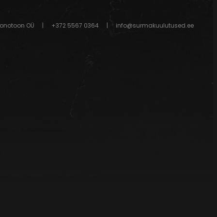
onotoon OÜ
|
+372 5567 0364
|
info@surmakuulutused.ee