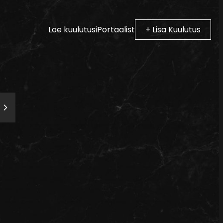
Loe kuulutusi
Portaalist
+ Lisa Kuulutus